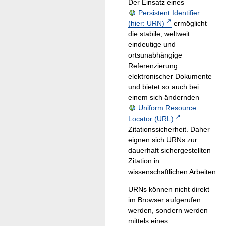
Der Einsatz eines
Persistent Identifier
(hier: URN)
ermöglicht
die stabile, weltweit
eindeutige und
ortsunabhängige
Referenzierung
elektronischer Dokumente
und bietet so auch bei
einem sich ändernden
Uniform Resource
Locator (URL)
Zitationssicherheit. Daher
eignen sich URNs zur
dauerhaft sichergestellten
Zitation in
wissenschaftlichen Arbeiten.
URNs können nicht direkt
im Browser aufgerufen
werden, sondern werden
mittels eines