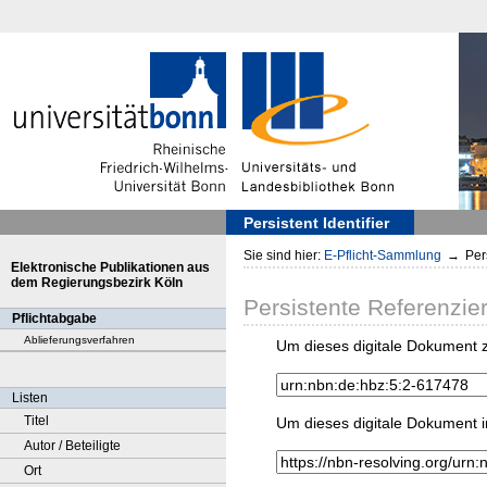
Persistent Identifier
Sie sind hier:
E-Pflicht-Sammlung
→
Pers
Elektronische Publikationen aus
dem Regierungsbezirk Köln
Persistente Referenzie
Pflichtabgabe
Ablieferungsverfahren
Um dieses digitale Dokument z
Listen
Titel
Um dieses digitale Dokument i
Autor / Beteiligte
Ort