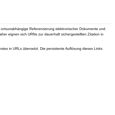
und ortsunabhängige Referenzierung elektronischer Dokumente und
Daher eignen sich URNs zur dauerhaft sichergestellten Zitation in
tes in URLs übersetzt. Die persistente Auflösung dieses Links