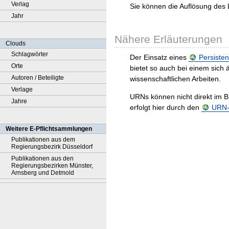
Verlag
Sie können die Auflösung des 
Jahr
Nähere Erläuterungen
Clouds
Schlagwörter
Der Einsatz eines
Persisten
Orte
bietet so auch bei einem sic
Autoren / Beteiligte
wissenschaftlichen Arbeiten.
Verlage
URNs können nicht direkt im B
Jahre
erfolgt hier durch den
URN-R
Weitere E-Pflichtsammlungen
Publikationen aus dem
Regierungsbezirk Düsseldorf
Publikationen aus den
Regierungsbezirken Münster,
Arnsberg und Detmold