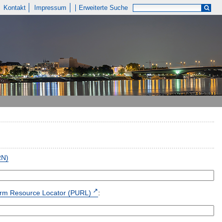
Kontakt
Impressum
Erweiterte Suche
RN)
form Resource Locator (PURL)
: