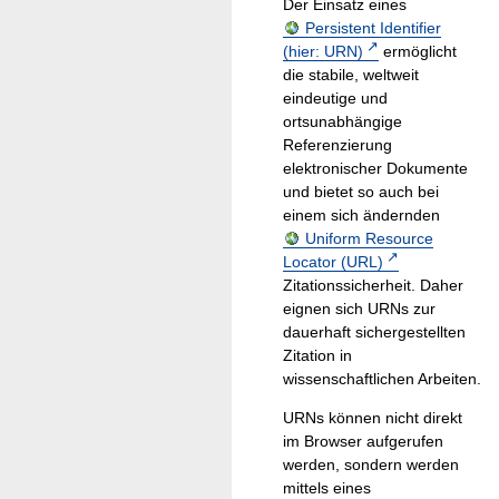
Der Einsatz eines
Persistent Identifier
(hier: URN)
ermöglicht
die stabile, weltweit
eindeutige und
ortsunabhängige
Referenzierung
elektronischer Dokumente
und bietet so auch bei
einem sich ändernden
Uniform Resource
Locator (URL)
Zitationssicherheit. Daher
eignen sich URNs zur
dauerhaft sichergestellten
Zitation in
wissenschaftlichen Arbeiten.
URNs können nicht direkt
im Browser aufgerufen
werden, sondern werden
mittels eines