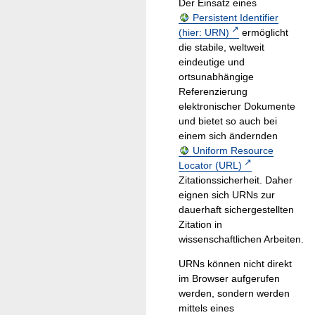
Der Einsatz eines
Persistent Identifier
(hier: URN)
ermöglicht
die stabile, weltweit
eindeutige und
ortsunabhängige
Referenzierung
elektronischer Dokumente
und bietet so auch bei
einem sich ändernden
Uniform Resource
Locator (URL)
Zitationssicherheit. Daher
eignen sich URNs zur
dauerhaft sichergestellten
Zitation in
wissenschaftlichen Arbeiten.
URNs können nicht direkt
im Browser aufgerufen
werden, sondern werden
mittels eines