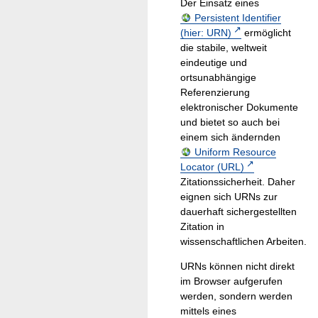
Der Einsatz eines
Persistent Identifier
(hier: URN)
ermöglicht
die stabile, weltweit
eindeutige und
ortsunabhängige
Referenzierung
elektronischer Dokumente
und bietet so auch bei
einem sich ändernden
Uniform Resource
Locator (URL)
Zitationssicherheit. Daher
eignen sich URNs zur
dauerhaft sichergestellten
Zitation in
wissenschaftlichen Arbeiten.
URNs können nicht direkt
im Browser aufgerufen
werden, sondern werden
mittels eines