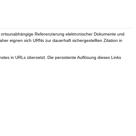
und ortsunabhängige Referenzierung elektronischer Dokumente und
Daher eignen sich URNs zur dauerhaft sichergestellten Zitation in
tes in URLs übersetzt. Die persistente Auflösung dieses Links