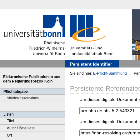
Persistent Identifier
Sie sind hier:
E-Pflicht-Sammlung
→
Pers
Elektronische Publikationen aus
dem Regierungsbezirk Köln
Persistente Referenzie
Pflichtabgabe
Ablieferungsverfahren
Um dieses digitale Dokument z
Listen
Titel
Um dieses digitale Dokument i
Autor / Beteiligte
Ort