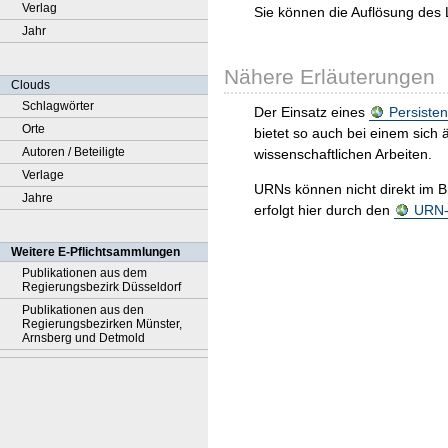
Verlag
Sie können die Auflösung des 
Jahr
Nähere Erläuterungen
Clouds
Schlagwörter
Der Einsatz eines
Persisten
Orte
bietet so auch bei einem sic
Autoren / Beteiligte
wissenschaftlichen Arbeiten.
Verlage
URNs können nicht direkt im B
Jahre
erfolgt hier durch den
URN-R
Weitere E-Pflichtsammlungen
Publikationen aus dem
Regierungsbezirk Düsseldorf
Publikationen aus den
Regierungsbezirken Münster,
Arnsberg und Detmold