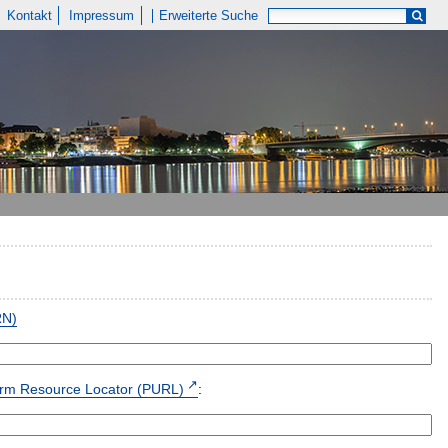
Kontakt
Impressum
Erweiterte Suche
RN)
form Resource Locator (PURL)
: