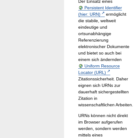
Der Einsatz eines
Persistent Identifier
(hier: URN)
ermöglicht
die stabile, weltweit
eindeutige und
ortsunabhängige
Referenzierung
elektronischer Dokumente
und bietet so auch bei
einem sich ändernden
Uniform Resource
Locator (URL)
Zitationssicherheit. Daher
eignen sich URNs zur
dauerhaft sichergestellten
Zitation in
wissenschaftlichen Arbeiten.
URNs können nicht direkt
im Browser aufgerufen
werden, sondern werden
mittels eines