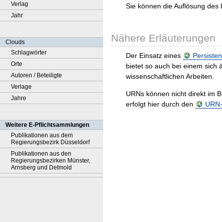
Verlag
Sie können die Auflösung des 
Jahr
Nähere Erläuterungen
Clouds
Schlagwörter
Der Einsatz eines
Persisten
Orte
bietet so auch bei einem sic
Autoren / Beteiligte
wissenschaftlichen Arbeiten.
Verlage
URNs können nicht direkt im B
Jahre
erfolgt hier durch den
URN-R
Weitere E-Pflichtsammlungen
Publikationen aus dem
Regierungsbezirk Düsseldorf
Publikationen aus den
Regierungsbezirken Münster,
Arnsberg und Detmold