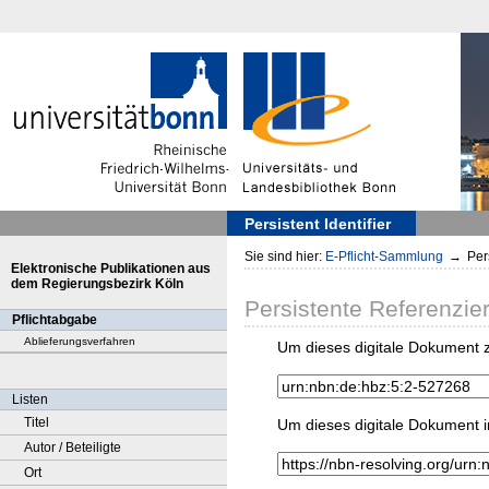
Persistent Identifier
Sie sind hier:
E-Pflicht-Sammlung
→
Pers
Elektronische Publikationen aus
dem Regierungsbezirk Köln
Persistente Referenzie
Pflichtabgabe
Ablieferungsverfahren
Um dieses digitale Dokument z
Listen
Titel
Um dieses digitale Dokument i
Autor / Beteiligte
Ort