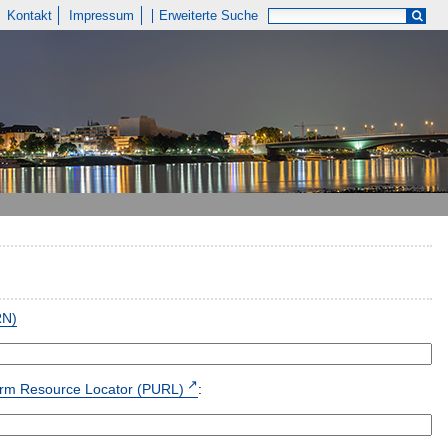
Kontakt
Impressum
Erweiterte Suche
RN)
form Resource Locator (PURL)
: