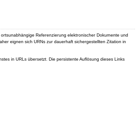
und ortsunabhängige Referenzierung elektronischer Dokumente und
Daher eignen sich URNs zur dauerhaft sichergestellten Zitation in
tes in URLs übersetzt. Die persistente Auflösung dieses Links