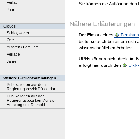
Verlag
Sie können die Auflösung des 
Jahr
Nähere Erläuterungen
Clouds
Schlagwörter
Der Einsatz eines
Persisten
Orte
bietet so auch bei einem sic
Autoren / Beteiligte
wissenschaftlichen Arbeiten.
Verlage
URNs können nicht direkt im B
Jahre
erfolgt hier durch den
URN-R
Weitere E-Pflichtsammlungen
Publikationen aus dem
Regierungsbezirk Düsseldorf
Publikationen aus den
Regierungsbezirken Münster,
Arnsberg und Detmold