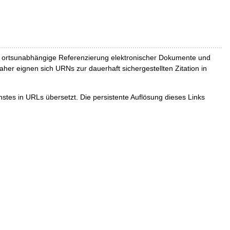
und ortsunabhängige Referenzierung elektronischer Dokumente und
Daher eignen sich URNs zur dauerhaft sichergestellten Zitation in
tes in URLs übersetzt. Die persistente Auflösung dieses Links