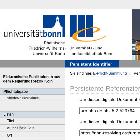
Persistent Identifier
Sie sind hier:
E-Pflicht-Sammlung
→
Pers
Elektronische Publikationen aus
dem Regierungsbezirk Köln
Persistente Referenzie
Pflichtabgabe
Ablieferungsverfahren
Um dieses digitale Dokument z
Listen
Titel
Um dieses digitale Dokument i
Autor / Beteiligte
Ort