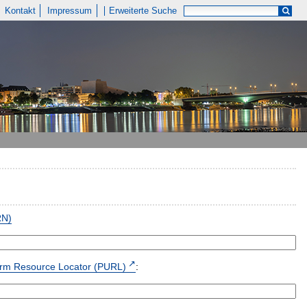
Kontakt
Impressum
Erweiterte Suche
RN)
form Resource Locator (PURL)
: