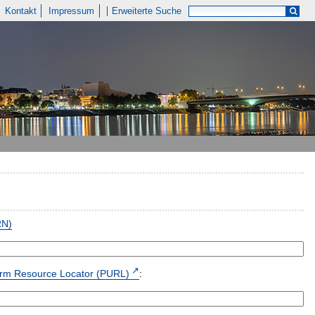
Kontakt
Impressum
Erweiterte Suche
RN)
form Resource Locator (PURL)
: