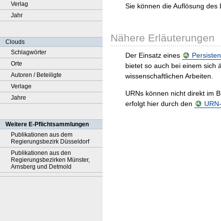
Verlag
Sie können die Auflösung des 
Jahr
Nähere Erläuterungen
Clouds
Schlagwörter
Der Einsatz eines
Persisten
Orte
bietet so auch bei einem sic
Autoren / Beteiligte
wissenschaftlichen Arbeiten.
Verlage
URNs können nicht direkt im B
Jahre
erfolgt hier durch den
URN-R
Weitere E-Pflichtsammlungen
Publikationen aus dem
Regierungsbezirk Düsseldorf
Publikationen aus den
Regierungsbezirken Münster,
Arnsberg und Detmold