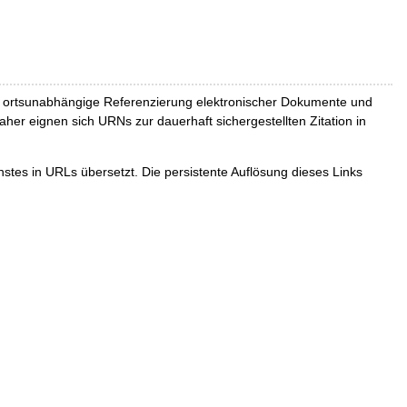
und ortsunabhängige Referenzierung elektronischer Dokumente und
Daher eignen sich URNs zur dauerhaft sichergestellten Zitation in
tes in URLs übersetzt. Die persistente Auflösung dieses Links