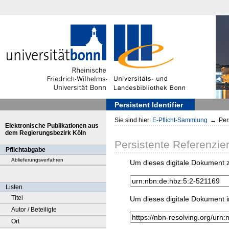
Persistent Identifier
Sie sind hier:
E-Pflicht-Sammlung
→
Pers
Elektronische Publikationen aus
dem Regierungsbezirk Köln
Persistente Referenzie
Pflichtabgabe
Ablieferungsverfahren
Um dieses digitale Dokument z
Listen
Titel
Um dieses digitale Dokument i
Autor / Beteiligte
Ort