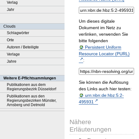
Verlag
Jahr
Um dieses digitale
Clouds
Dokument im Netz zu
Schlagwörter
verlinken, verwenden Sie
Orte
bitte folgenden
Persistent Uniform
Autoren / Beteiligte
Resource Locator (PURL)
Verlage
:
Jahre
Weitere E-Pflichtsammlungen
Sie können die Auflösung
Publikationen aus dem
des Links auch hier testen:
Regierungsbezirk Düsseldorf
urn:nbn:de:hbz:5:2-
Publikationen aus den
Regierungsbezirken Münster,
495931
Arnsberg und Detmold
Nähere
Erläuterungen