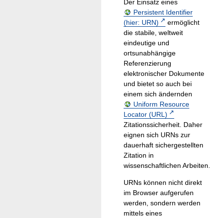
Der Einsatz eines
Persistent Identifier
(hier: URN)
ermöglicht
die stabile, weltweit
eindeutige und
ortsunabhängige
Referenzierung
elektronischer Dokumente
und bietet so auch bei
einem sich ändernden
Uniform Resource
Locator (URL)
Zitationssicherheit. Daher
eignen sich URNs zur
dauerhaft sichergestellten
Zitation in
wissenschaftlichen Arbeiten.
URNs können nicht direkt
im Browser aufgerufen
werden, sondern werden
mittels eines