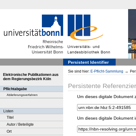
Persistent Identifier
Sie sind hier:
E-Pflicht-Sammlung
→
Pers
Elektronische Publikationen aus
dem Regierungsbezirk Köln
Persistente Referenzie
Pflichtabgabe
Ablieferungsverfahren
Um dieses digitale Dokument z
Listen
Titel
Um dieses digitale Dokument i
Autor / Beteiligte
Ort