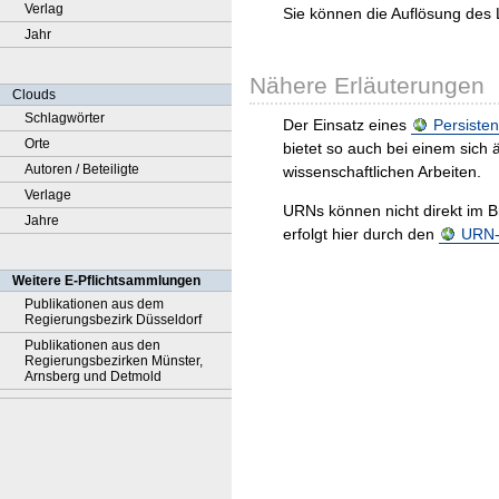
Verlag
Sie können die Auflösung des 
Jahr
Nähere Erläuterungen
Clouds
Schlagwörter
Der Einsatz eines
Persisten
Orte
bietet so auch bei einem sic
Autoren / Beteiligte
wissenschaftlichen Arbeiten.
Verlage
URNs können nicht direkt im B
Jahre
erfolgt hier durch den
URN-R
Weitere E-Pflichtsammlungen
Publikationen aus dem
Regierungsbezirk Düsseldorf
Publikationen aus den
Regierungsbezirken Münster,
Arnsberg und Detmold