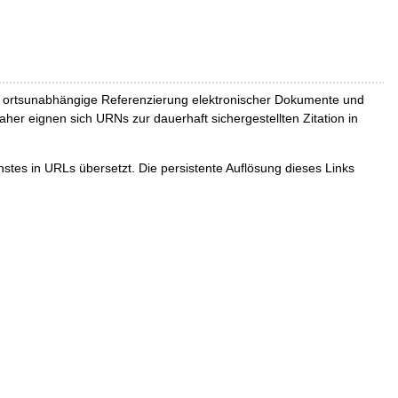
und ortsunabhängige Referenzierung elektronischer Dokumente und
Daher eignen sich URNs zur dauerhaft sichergestellten Zitation in
tes in URLs übersetzt. Die persistente Auflösung dieses Links