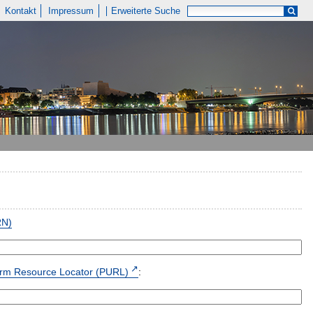
Kontakt
Impressum
Erweiterte Suche
RN)
form Resource Locator (PURL)
: