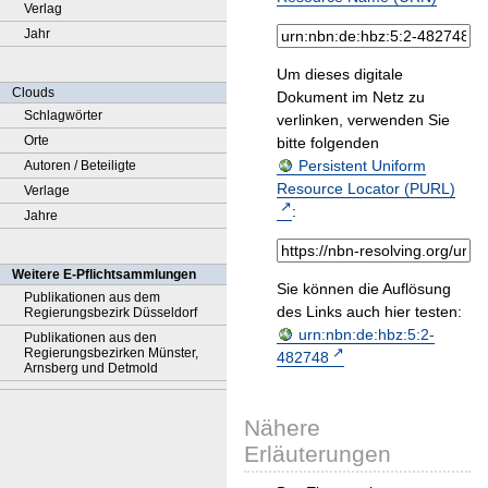
Verlag
Jahr
Um dieses digitale
Clouds
Dokument im Netz zu
Schlagwörter
verlinken, verwenden Sie
Orte
bitte folgenden
Persistent Uniform
Autoren / Beteiligte
Resource Locator (PURL)
Verlage
:
Jahre
Weitere E-Pflichtsammlungen
Sie können die Auflösung
Publikationen aus dem
des Links auch hier testen:
Regierungsbezirk Düsseldorf
urn:nbn:de:hbz:5:2-
Publikationen aus den
Regierungsbezirken Münster,
482748
Arnsberg und Detmold
Nähere
Erläuterungen