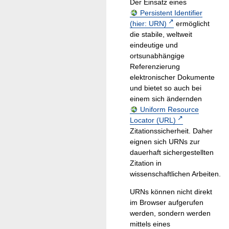
Der Einsatz eines
Persistent Identifier
(hier: URN)
ermöglicht
die stabile, weltweit
eindeutige und
ortsunabhängige
Referenzierung
elektronischer Dokumente
und bietet so auch bei
einem sich ändernden
Uniform Resource
Locator (URL)
Zitationssicherheit. Daher
eignen sich URNs zur
dauerhaft sichergestellten
Zitation in
wissenschaftlichen Arbeiten.
URNs können nicht direkt
im Browser aufgerufen
werden, sondern werden
mittels eines