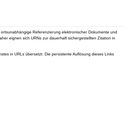
und ortsunabhängige Referenzierung elektronischer Dokumente und
Daher eignen sich URNs zur dauerhaft sichergestellten Zitation in
tes in URLs übersetzt. Die persistente Auflösung dieses Links