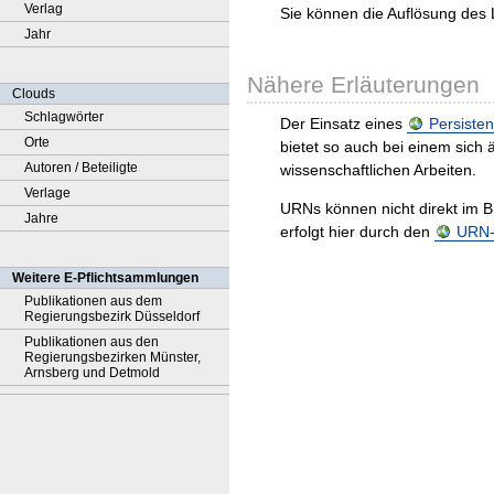
Verlag
Sie können die Auflösung des 
Jahr
Nähere Erläuterungen
Clouds
Schlagwörter
Der Einsatz eines
Persisten
Orte
bietet so auch bei einem sic
Autoren / Beteiligte
wissenschaftlichen Arbeiten.
Verlage
URNs können nicht direkt im B
Jahre
erfolgt hier durch den
URN-R
Weitere E-Pflichtsammlungen
Publikationen aus dem
Regierungsbezirk Düsseldorf
Publikationen aus den
Regierungsbezirken Münster,
Arnsberg und Detmold