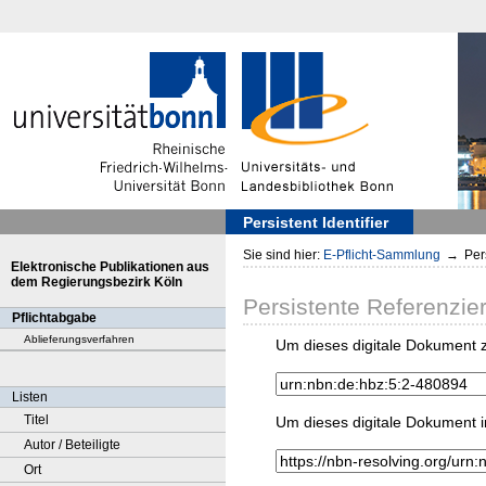
Persistent Identifier
Sie sind hier:
E-Pflicht-Sammlung
→
Pers
Elektronische Publikationen aus
dem Regierungsbezirk Köln
Persistente Referenzie
Pflichtabgabe
Ablieferungsverfahren
Um dieses digitale Dokument z
Listen
Titel
Um dieses digitale Dokument i
Autor / Beteiligte
Ort