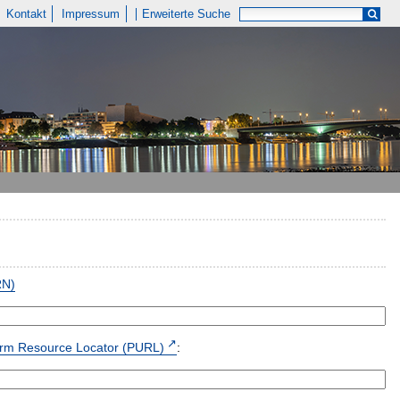
Kontakt
Impressum
Erweiterte Suche
RN)
form Resource Locator (PURL)
: