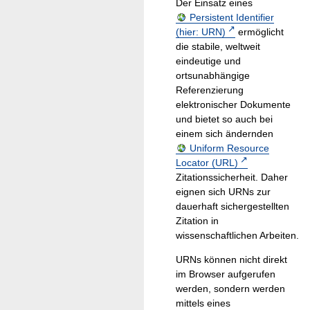
Der Einsatz eines
Persistent Identifier
(hier: URN)
ermöglicht
die stabile, weltweit
eindeutige und
ortsunabhängige
Referenzierung
elektronischer Dokumente
und bietet so auch bei
einem sich ändernden
Uniform Resource
Locator (URL)
Zitationssicherheit. Daher
eignen sich URNs zur
dauerhaft sichergestellten
Zitation in
wissenschaftlichen Arbeiten.
URNs können nicht direkt
im Browser aufgerufen
werden, sondern werden
mittels eines