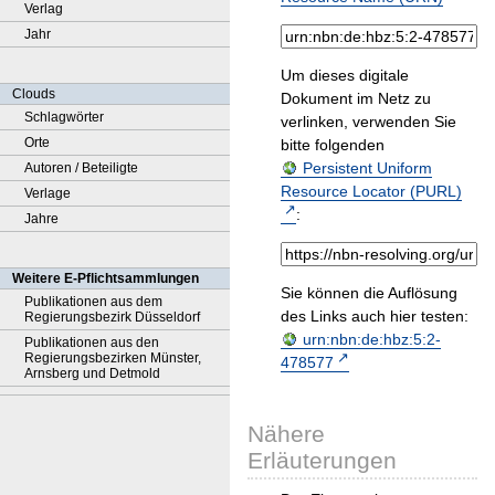
Verlag
Jahr
Um dieses digitale
Clouds
Dokument im Netz zu
Schlagwörter
verlinken, verwenden Sie
Orte
bitte folgenden
Persistent Uniform
Autoren / Beteiligte
Resource Locator (PURL)
Verlage
:
Jahre
Weitere E-Pflichtsammlungen
Sie können die Auflösung
Publikationen aus dem
des Links auch hier testen:
Regierungsbezirk Düsseldorf
urn:nbn:de:hbz:5:2-
Publikationen aus den
Regierungsbezirken Münster,
478577
Arnsberg und Detmold
Nähere
Erläuterungen