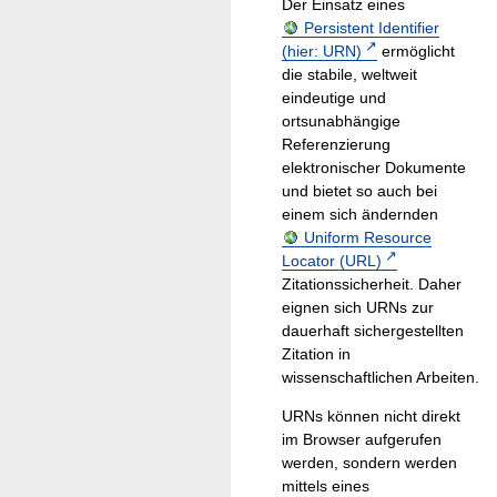
Der Einsatz eines
Persistent Identifier
(hier: URN)
ermöglicht
die stabile, weltweit
eindeutige und
ortsunabhängige
Referenzierung
elektronischer Dokumente
und bietet so auch bei
einem sich ändernden
Uniform Resource
Locator (URL)
Zitationssicherheit. Daher
eignen sich URNs zur
dauerhaft sichergestellten
Zitation in
wissenschaftlichen Arbeiten.
URNs können nicht direkt
im Browser aufgerufen
werden, sondern werden
mittels eines