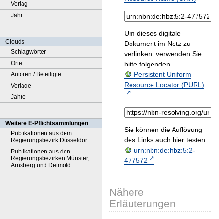
Verlag
Jahr
Um dieses digitale
Clouds
Dokument im Netz zu
Schlagwörter
verlinken, verwenden Sie
Orte
bitte folgenden
Persistent Uniform
Autoren / Beteiligte
Resource Locator (PURL)
Verlage
:
Jahre
Weitere E-Pflichtsammlungen
Sie können die Auflösung
Publikationen aus dem
des Links auch hier testen:
Regierungsbezirk Düsseldorf
urn:nbn:de:hbz:5:2-
Publikationen aus den
Regierungsbezirken Münster,
477572
Arnsberg und Detmold
Nähere
Erläuterungen