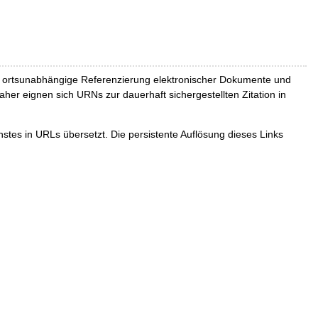
und ortsunabhängige Referenzierung elektronischer Dokumente und
Daher eignen sich URNs zur dauerhaft sichergestellten Zitation in
tes in URLs übersetzt. Die persistente Auflösung dieses Links