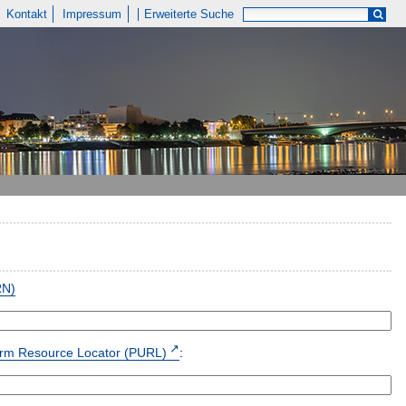
Kontakt
Impressum
Erweiterte Suche
RN)
form Resource Locator (PURL)
: