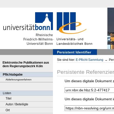
Persistent Identifier
Sie sind hier:
E-Pflicht-Sammlung
→
Pers
Elektronische Publikationen aus
dem Regierungsbezirk Köln
Persistente Referenzie
Pflichtabgabe
Ablieferungsverfahren
Um dieses digitale Dokument z
Listen
Titel
Um dieses digitale Dokument i
Autor / Beteiligte
Ort