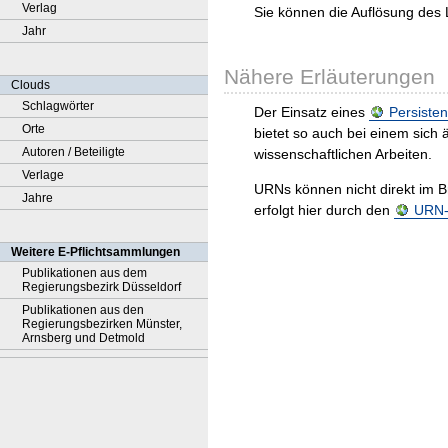
Verlag
Sie können die Auflösung des 
Jahr
Nähere Erläuterungen
Clouds
Schlagwörter
Der Einsatz eines
Persisten
Orte
bietet so auch bei einem sic
Autoren / Beteiligte
wissenschaftlichen Arbeiten.
Verlage
URNs können nicht direkt im B
Jahre
erfolgt hier durch den
URN-R
Weitere E-Pflichtsammlungen
Publikationen aus dem
Regierungsbezirk Düsseldorf
Publikationen aus den
Regierungsbezirken Münster,
Arnsberg und Detmold