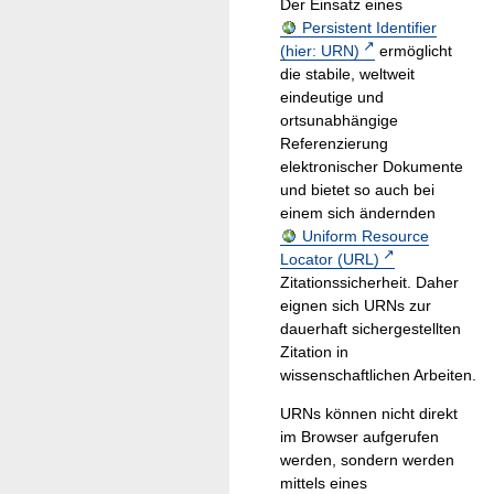
Der Einsatz eines
Persistent Identifier
(hier: URN)
ermöglicht
die stabile, weltweit
eindeutige und
ortsunabhängige
Referenzierung
elektronischer Dokumente
und bietet so auch bei
einem sich ändernden
Uniform Resource
Locator (URL)
Zitationssicherheit. Daher
eignen sich URNs zur
dauerhaft sichergestellten
Zitation in
wissenschaftlichen Arbeiten.
URNs können nicht direkt
im Browser aufgerufen
werden, sondern werden
mittels eines