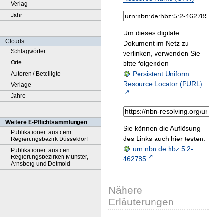
Verlag
Jahr
Um dieses digitale
Clouds
Dokument im Netz zu
Schlagwörter
verlinken, verwenden Sie
Orte
bitte folgenden
Persistent Uniform
Autoren / Beteiligte
Resource Locator (PURL)
Verlage
:
Jahre
Weitere E-Pflichtsammlungen
Sie können die Auflösung
Publikationen aus dem
des Links auch hier testen:
Regierungsbezirk Düsseldorf
urn:nbn:de:hbz:5:2-
Publikationen aus den
Regierungsbezirken Münster,
462785
Arnsberg und Detmold
Nähere
Erläuterungen