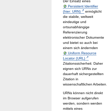
Der Einsatz eines
Persistent Identifier
(hier: URN)
ermöglicht
die stabile, weltweit
eindeutige und
ortsunabhängige
Referenzierung
elektronischer Dokumente
und bietet so auch bei
einem sich ändernden
Uniform Resource
Locator (URL)
Zitationssicherheit. Daher
eignen sich URNs zur
dauerhaft sichergestellten
Zitation in
wissenschaftlichen Arbeiten.
URNs können nicht direkt
im Browser aufgerufen
werden, sondern werden
mittels eines