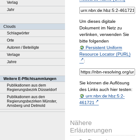
Verlag
Jahr
Um dieses digitale
Clouds
Dokument im Netz zu
Schlagwörter
verlinken, verwenden Sie
Orte
bitte folgenden
Persistent Uniform
Autoren / Beteiligte
Resource Locator (PURL)
Verlage
:
Jahre
Weitere E-Pflichtsammlungen
Sie können die Auflösung
Publikationen aus dem
des Links auch hier testen:
Regierungsbezirk Düsseldorf
urn:nbn:de:hbz:5:2-
Publikationen aus den
Regierungsbezirken Münster,
461721
Arnsberg und Detmold
Nähere
Erläuterungen