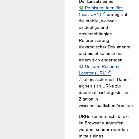
Der Einsatz eines
Persistent Identifier
(hier: URN)
ermöglicht
die stabile, weltweit
eindeutige und
ortsunabhängige
Referenzierung
elektronischer Dokumente
und bietet so auch bei
einem sich ändernden
Uniform Resource
Locator (URL)
Zitationssicherheit. Daher
eignen sich URNs zur
dauerhaft sichergestellten
Zitation in
wissenschaftlichen Arbeiten.
URNs können nicht direkt
im Browser aufgerufen
werden, sondern werden
mittels eines