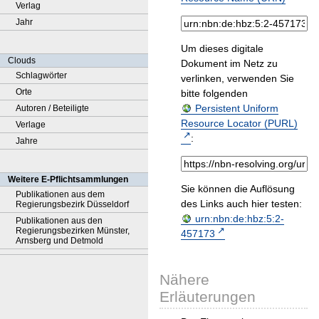
Verlag
Jahr
Um dieses digitale
Clouds
Dokument im Netz zu
Schlagwörter
verlinken, verwenden Sie
Orte
bitte folgenden
Persistent Uniform
Autoren / Beteiligte
Resource Locator (PURL)
Verlage
:
Jahre
Weitere E-Pflichtsammlungen
Sie können die Auflösung
Publikationen aus dem
des Links auch hier testen:
Regierungsbezirk Düsseldorf
urn:nbn:de:hbz:5:2-
Publikationen aus den
Regierungsbezirken Münster,
457173
Arnsberg und Detmold
Nähere
Erläuterungen