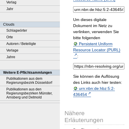
Verlag
Jahr
Um dieses digitale
Clouds
Dokument im Netz zu
Schlagwörter
verlinken, verwenden Sie
Orte
bitte folgenden
Persistent Uniform
Autoren / Beteiligte
Resource Locator (PURL)
Verlage
:
Jahre
Weitere E-Pflichtsammlungen
Sie können die Auflösung
Publikationen aus dem
des Links auch hier testen:
Regierungsbezirk Düsseldorf
urn:nbn:de:hbz:5:2-
Publikationen aus den
Regierungsbezirken Münster,
436454
Arnsberg und Detmold
Nähere
Erläuterungen