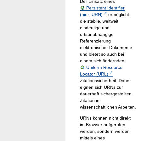
Der Einsatz eines
Persistent Identifier
(hier: URN)
ermöglicht
die stabile, weltweit
eindeutige und
ortsunabhängige
Referenzierung
elektronischer Dokumente
und bietet so auch bei
einem sich ändernden
Uniform Resource
Locator (URL)
Zitationssicherheit. Daher
eignen sich URNs zur
dauerhaft sichergestellten
Zitation in
wissenschaftlichen Arbeiten.
URNs können nicht direkt
im Browser aufgerufen
werden, sondern werden
mittels eines