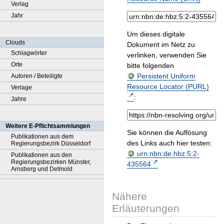
Verlag
Jahr
Um dieses digitale
Clouds
Dokument im Netz zu
Schlagwörter
verlinken, verwenden Sie
Orte
bitte folgenden
Persistent Uniform
Autoren / Beteiligte
Resource Locator (PURL)
Verlage
:
Jahre
Weitere E-Pflichtsammlungen
Sie können die Auflösung
Publikationen aus dem
des Links auch hier testen:
Regierungsbezirk Düsseldorf
urn:nbn:de:hbz:5:2-
Publikationen aus den
Regierungsbezirken Münster,
435564
Arnsberg und Detmold
Nähere
Erläuterungen