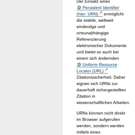
Der Einsatz eines
Persistent Identifier
(hier: URN)
ermöglicht
die stabile, weltweit
eindeutige und
ortsunabhängige
Referenzierung
elektronischer Dokumente
und bietet so auch bei
einem sich ändernden
Uniform Resource
Locator (URL)
Zitationssicherheit. Daher
eignen sich URNs zur
dauerhaft sichergestellten
Zitation in
wissenschaftlichen Arbeiten.
URNs können nicht direkt
im Browser aufgerufen
werden, sondern werden
mittels eines