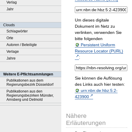
Verlag
Jahr
Um dieses digitale
Clouds
Dokument im Netz zu
Schlagwörter
verlinken, verwenden Sie
Orte
bitte folgenden
Persistent Uniform
Autoren / Beteiligte
Resource Locator (PURL)
Verlage
:
Jahre
Weitere E-Pflichtsammlungen
Sie können die Auflösung
Publikationen aus dem
des Links auch hier testen:
Regierungsbezirk Düsseldorf
urn:nbn:de:hbz:5:2-
Publikationen aus den
Regierungsbezirken Münster,
423900
Arnsberg und Detmold
Nähere
Erläuterungen