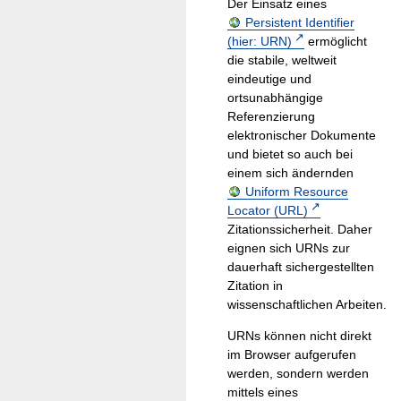
Der Einsatz eines
Persistent Identifier
(hier: URN)
ermöglicht
die stabile, weltweit
eindeutige und
ortsunabhängige
Referenzierung
elektronischer Dokumente
und bietet so auch bei
einem sich ändernden
Uniform Resource
Locator (URL)
Zitationssicherheit. Daher
eignen sich URNs zur
dauerhaft sichergestellten
Zitation in
wissenschaftlichen Arbeiten.
URNs können nicht direkt
im Browser aufgerufen
werden, sondern werden
mittels eines