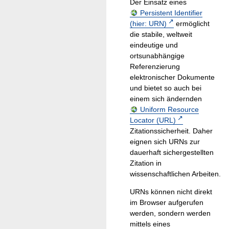
Der Einsatz eines
Persistent Identifier
(hier: URN)
ermöglicht
die stabile, weltweit
eindeutige und
ortsunabhängige
Referenzierung
elektronischer Dokumente
und bietet so auch bei
einem sich ändernden
Uniform Resource
Locator (URL)
Zitationssicherheit. Daher
eignen sich URNs zur
dauerhaft sichergestellten
Zitation in
wissenschaftlichen Arbeiten.
URNs können nicht direkt
im Browser aufgerufen
werden, sondern werden
mittels eines