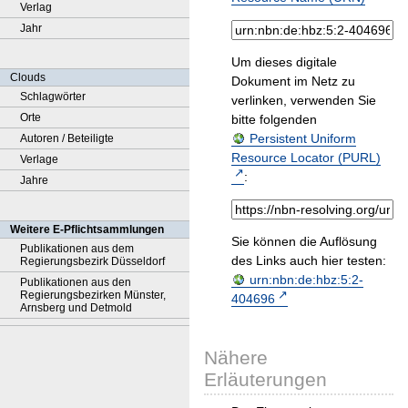
Verlag
Jahr
Um dieses digitale
Clouds
Dokument im Netz zu
Schlagwörter
verlinken, verwenden Sie
Orte
bitte folgenden
Persistent Uniform
Autoren / Beteiligte
Resource Locator (PURL)
Verlage
:
Jahre
Weitere E-Pflichtsammlungen
Sie können die Auflösung
Publikationen aus dem
des Links auch hier testen:
Regierungsbezirk Düsseldorf
urn:nbn:de:hbz:5:2-
Publikationen aus den
Regierungsbezirken Münster,
404696
Arnsberg und Detmold
Nähere
Erläuterungen