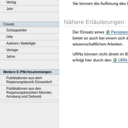
Verlag
Sie können die Auflösung des 
Jahr
Nähere Erläuterungen
Clouds
Schlagwörter
Der Einsatz eines
Persisten
Orte
bietet so auch bei einem sic
Autoren / Beteiligte
wissenschaftlichen Arbeiten.
Verlage
URNs können nicht direkt im B
Jahre
erfolgt hier durch den
URN-R
Weitere E-Pflichtsammlungen
Publikationen aus dem
Regierungsbezirk Düsseldorf
Publikationen aus den
Regierungsbezirken Münster,
Arnsberg und Detmold