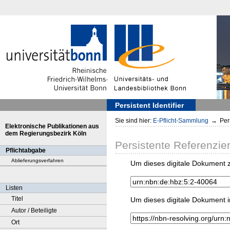
Persistent Identifier
Sie sind hier:
E-Pflicht-Sammlung
→
Pers
Elektronische Publikationen aus
dem Regierungsbezirk Köln
Persistente Referenzie
Pflichtabgabe
Ablieferungsverfahren
Um dieses digitale Dokument z
Listen
Titel
Um dieses digitale Dokument i
Autor / Beteiligte
Ort