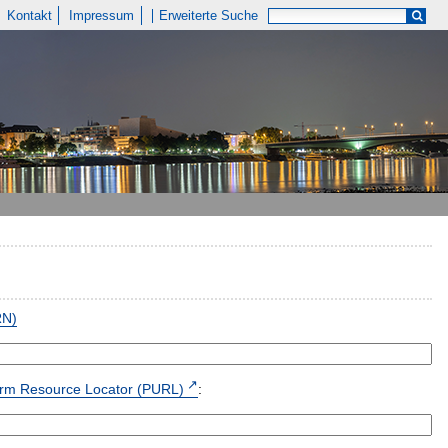
Kontakt
Impressum
Erweiterte Suche
RN)
form Resource Locator (PURL)
: