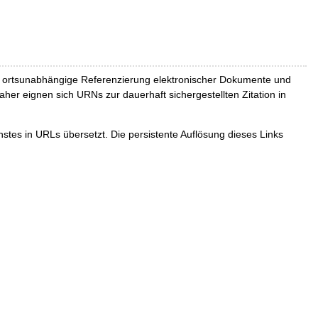
und ortsunabhängige Referenzierung elektronischer Dokumente und
Daher eignen sich URNs zur dauerhaft sichergestellten Zitation in
tes in URLs übersetzt. Die persistente Auflösung dieses Links