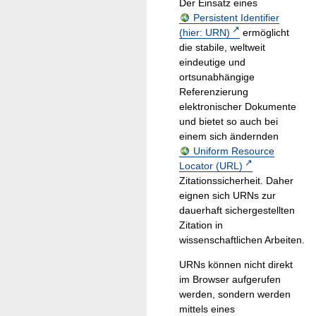
Der Einsatz eines
Persistent Identifier
(hier: URN)
ermöglicht
die stabile, weltweit
eindeutige und
ortsunabhängige
Referenzierung
elektronischer Dokumente
und bietet so auch bei
einem sich ändernden
Uniform Resource
Locator (URL)
Zitationssicherheit. Daher
eignen sich URNs zur
dauerhaft sichergestellten
Zitation in
wissenschaftlichen Arbeiten.
URNs können nicht direkt
im Browser aufgerufen
werden, sondern werden
mittels eines