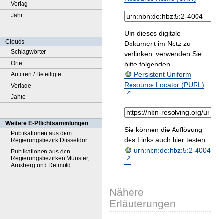
Verlag
Jahr
Um dieses digitale
Clouds
Dokument im Netz zu
Schlagwörter
verlinken, verwenden Sie
Orte
bitte folgenden
Persistent Uniform
Autoren / Beteiligte
Resource Locator (PURL)
Verlage
:
Jahre
Weitere E-Pflichtsammlungen
Sie können die Auflösung
Publikationen aus dem
des Links auch hier testen:
Regierungsbezirk Düsseldorf
urn:nbn:de:hbz:5:2-4004
Publikationen aus den
Regierungsbezirken Münster,
Arnsberg und Detmold
Nähere
Erläuterungen