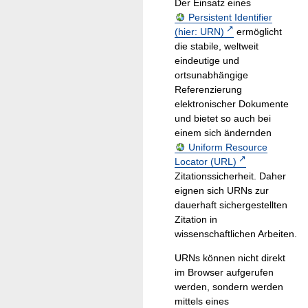
Der Einsatz eines
Persistent Identifier
(hier: URN)
ermöglicht
die stabile, weltweit
eindeutige und
ortsunabhängige
Referenzierung
elektronischer Dokumente
und bietet so auch bei
einem sich ändernden
Uniform Resource
Locator (URL)
Zitationssicherheit. Daher
eignen sich URNs zur
dauerhaft sichergestellten
Zitation in
wissenschaftlichen Arbeiten.
URNs können nicht direkt
im Browser aufgerufen
werden, sondern werden
mittels eines