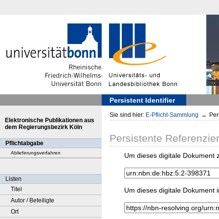
Persistent Identifier
Sie sind hier:
E-Pflicht-Sammlung
→
Pers
Elektronische Publikationen aus
dem Regierungsbezirk Köln
Persistente Referenzie
Pflichtabgabe
Ablieferungsverfahren
Um dieses digitale Dokument z
Listen
Titel
Um dieses digitale Dokument i
Autor / Beteiligte
Ort