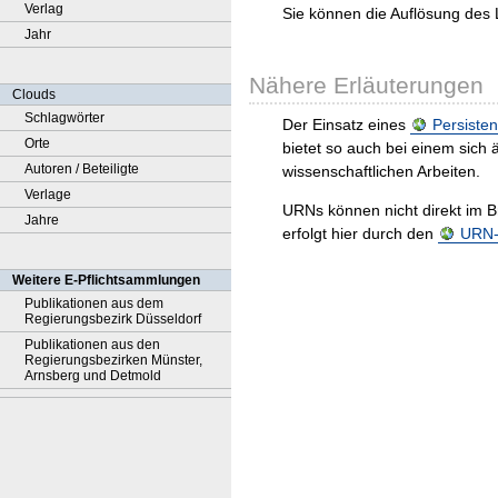
Verlag
Sie können die Auflösung des 
Jahr
Nähere Erläuterungen
Clouds
Schlagwörter
Der Einsatz eines
Persisten
Orte
bietet so auch bei einem sic
Autoren / Beteiligte
wissenschaftlichen Arbeiten.
Verlage
URNs können nicht direkt im B
Jahre
erfolgt hier durch den
URN-R
Weitere E-Pflichtsammlungen
Publikationen aus dem
Regierungsbezirk Düsseldorf
Publikationen aus den
Regierungsbezirken Münster,
Arnsberg und Detmold