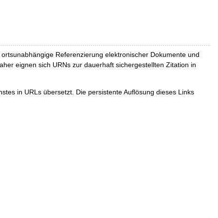
und ortsunabhängige Referenzierung elektronischer Dokumente und
Daher eignen sich URNs zur dauerhaft sichergestellten Zitation in
tes in URLs übersetzt. Die persistente Auflösung dieses Links