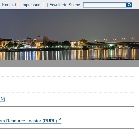
Kontakt
Impressum
Erweiterte Suche
RN)
form Resource Locator (PURL)
: