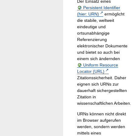
Der Einsatz eines
Persistent Identifier
(hier: URN)
ermöglicht
die stabile, weltweit
eindeutige und
ortsunabhängige
Referenzierung
elektronischer Dokumente
und bietet so auch bei
einem sich ändernden
Uniform Resource
Locator (URL)
Zitationssicherheit. Daher
eignen sich URNs zur
dauerhaft sichergestellten
Zitation in
wissenschaftlichen Arbeiten.
URNs können nicht direkt
im Browser aufgerufen
werden, sondern werden
mittels eines