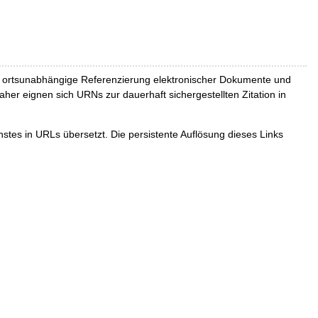
und ortsunabhängige Referenzierung elektronischer Dokumente und
Daher eignen sich URNs zur dauerhaft sichergestellten Zitation in
tes in URLs übersetzt. Die persistente Auflösung dieses Links