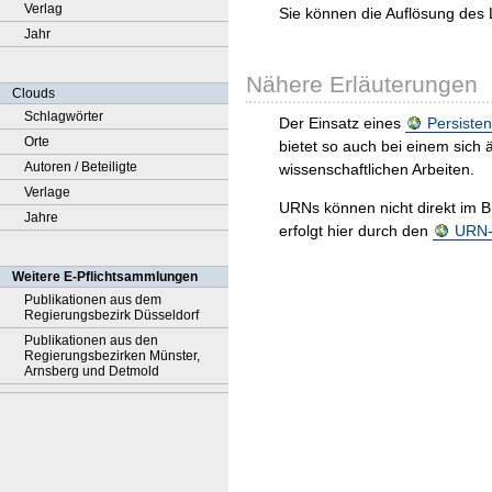
Verlag
Sie können die Auflösung des 
Jahr
Nähere Erläuterungen
Clouds
Schlagwörter
Der Einsatz eines
Persisten
Orte
bietet so auch bei einem sic
Autoren / Beteiligte
wissenschaftlichen Arbeiten.
Verlage
URNs können nicht direkt im B
Jahre
erfolgt hier durch den
URN-R
Weitere E-Pflichtsammlungen
Publikationen aus dem
Regierungsbezirk Düsseldorf
Publikationen aus den
Regierungsbezirken Münster,
Arnsberg und Detmold