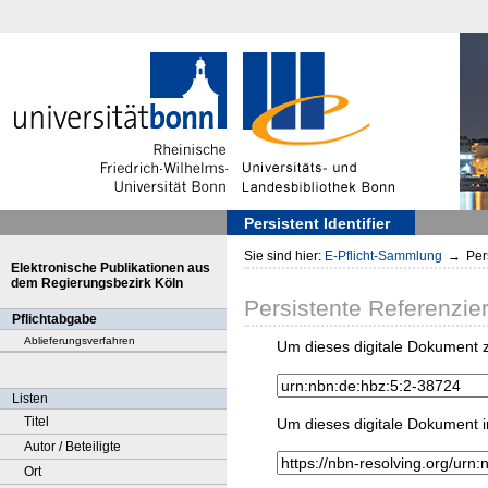
Persistent Identifier
Sie sind hier:
E-Pflicht-Sammlung
→
Pers
Elektronische Publikationen aus
dem Regierungsbezirk Köln
Persistente Referenzie
Pflichtabgabe
Ablieferungsverfahren
Um dieses digitale Dokument z
Listen
Titel
Um dieses digitale Dokument i
Autor / Beteiligte
Ort