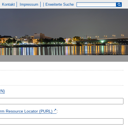
Kontakt
Impressum
Erweiterte Suche
RN)
form Resource Locator (PURL)
: