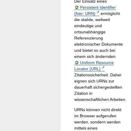
Der Einsatz eines
Persistent Identifier
(hier: URN)
ermöglicht
die stabile, weltweit
eindeutige und
ortsunabhängige
Referenzierung
elektronischer Dokumente
und bietet so auch bei
einem sich ändernden
Uniform Resource
Locator (URL)
Zitationssicherheit. Daher
eignen sich URNs zur
dauerhaft sichergestellten
Zitation in
wissenschaftlichen Arbeiten.
URNs können nicht direkt
im Browser aufgerufen
werden, sondern werden
mittels eines