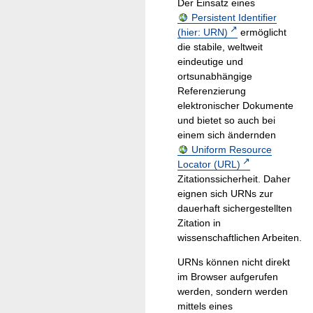
Der Einsatz eines
Persistent Identifier
(hier: URN)
ermöglicht
die stabile, weltweit
eindeutige und
ortsunabhängige
Referenzierung
elektronischer Dokumente
und bietet so auch bei
einem sich ändernden
Uniform Resource
Locator (URL)
Zitationssicherheit. Daher
eignen sich URNs zur
dauerhaft sichergestellten
Zitation in
wissenschaftlichen Arbeiten.
URNs können nicht direkt
im Browser aufgerufen
werden, sondern werden
mittels eines