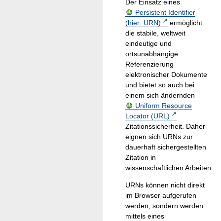
Der Einsatz eines
Persistent Identifier
(hier: URN)
ermöglicht
die stabile, weltweit
eindeutige und
ortsunabhängige
Referenzierung
elektronischer Dokumente
und bietet so auch bei
einem sich ändernden
Uniform Resource
Locator (URL)
Zitationssicherheit. Daher
eignen sich URNs zur
dauerhaft sichergestellten
Zitation in
wissenschaftlichen Arbeiten.
URNs können nicht direkt
im Browser aufgerufen
werden, sondern werden
mittels eines