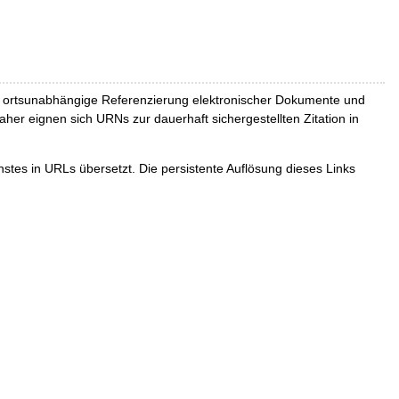
und ortsunabhängige Referenzierung elektronischer Dokumente und
Daher eignen sich URNs zur dauerhaft sichergestellten Zitation in
tes in URLs übersetzt. Die persistente Auflösung dieses Links