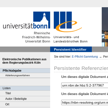
Persistent Identifier
Sie sind hier:
E-Pflicht-Sammlung
→
Pers
Elektronische Publikationen aus
dem Regierungsbezirk Köln
Persistente Referenzie
Pflichtabgabe
Ablieferungsverfahren
Um dieses digitale Dokument z
Listen
Titel
Um dieses digitale Dokument i
Autor / Beteiligte
Ort