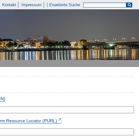
Kontakt
Impressum
Erweiterte Suche
RN)
form Resource Locator (PURL)
: