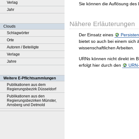
Verlag
Sie können die Auflösung des 
Jahr
Nähere Erläuterungen
Clouds
Schlagwörter
Der Einsatz eines
Persisten
Orte
bietet so auch bei einem sic
Autoren / Beteiligte
wissenschaftlichen Arbeiten.
Verlage
URNs können nicht direkt im B
Jahre
erfolgt hier durch den
URN-R
Weitere E-Pflichtsammlungen
Publikationen aus dem
Regierungsbezirk Düsseldorf
Publikationen aus den
Regierungsbezirken Münster,
Arnsberg und Detmold