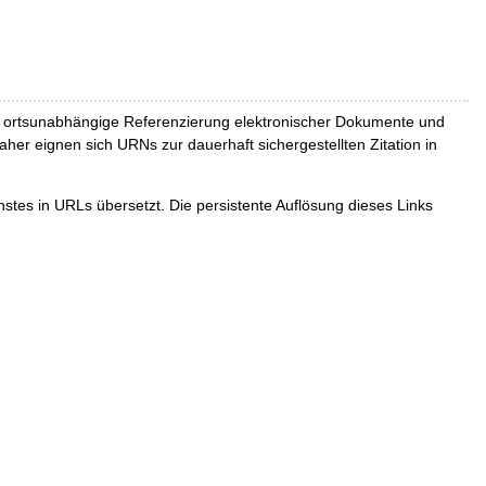
und ortsunabhängige Referenzierung elektronischer Dokumente und
Daher eignen sich URNs zur dauerhaft sichergestellten Zitation in
tes in URLs übersetzt. Die persistente Auflösung dieses Links