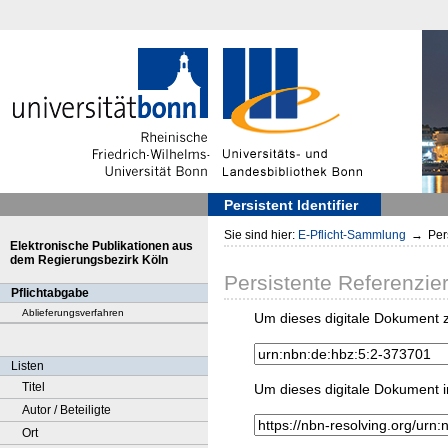
Persistent Identifier
Sie sind hier:
E-Pflicht-Sammlung
→
Pers
Elektronische Publikationen aus
dem Regierungsbezirk Köln
Persistente Referenzie
Pflichtabgabe
Ablieferungsverfahren
Um dieses digitale Dokument z
Listen
Titel
Um dieses digitale Dokument i
Autor / Beteiligte
Ort