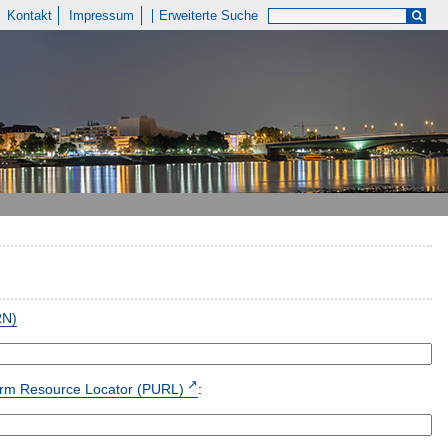
Kontakt
Impressum
Erweiterte Suche
RN)
form Resource Locator (PURL)
: