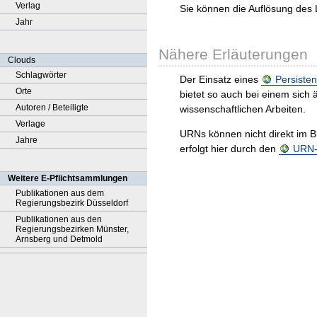
Verlag
Sie können die Auflösung des 
Jahr
Nähere Erläuterungen
Clouds
Schlagwörter
Der Einsatz eines
Persisten
Orte
bietet so auch bei einem sic
Autoren / Beteiligte
wissenschaftlichen Arbeiten.
Verlage
URNs können nicht direkt im B
Jahre
erfolgt hier durch den
URN-R
Weitere E-Pflichtsammlungen
Publikationen aus dem
Regierungsbezirk Düsseldorf
Publikationen aus den
Regierungsbezirken Münster,
Arnsberg und Detmold