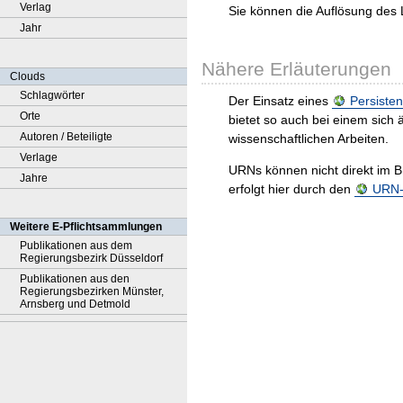
Verlag
Sie können die Auflösung des 
Jahr
Nähere Erläuterungen
Clouds
Schlagwörter
Der Einsatz eines
Persisten
Orte
bietet so auch bei einem sic
Autoren / Beteiligte
wissenschaftlichen Arbeiten.
Verlage
URNs können nicht direkt im B
Jahre
erfolgt hier durch den
URN-R
Weitere E-Pflichtsammlungen
Publikationen aus dem
Regierungsbezirk Düsseldorf
Publikationen aus den
Regierungsbezirken Münster,
Arnsberg und Detmold