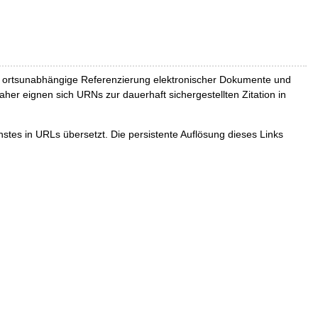
und ortsunabhängige Referenzierung elektronischer Dokumente und
Daher eignen sich URNs zur dauerhaft sichergestellten Zitation in
tes in URLs übersetzt. Die persistente Auflösung dieses Links