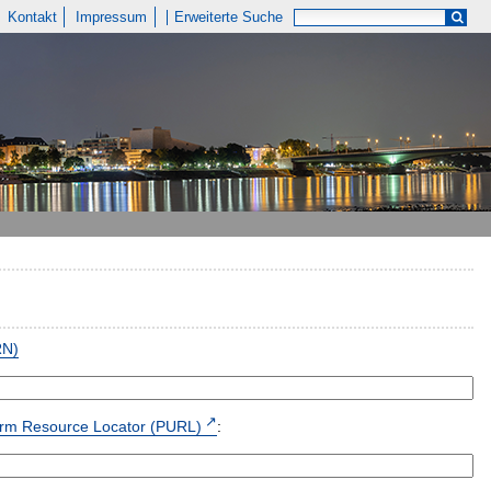
Kontakt
Impressum
Erweiterte Suche
RN)
form Resource Locator (PURL)
: