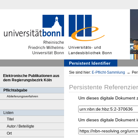
Persistent Identifier
Sie sind hier:
E-Pflicht-Sammlung
→
Pers
Elektronische Publikationen aus
dem Regierungsbezirk Köln
Persistente Referenzie
Pflichtabgabe
Ablieferungsverfahren
Um dieses digitale Dokument z
Listen
Titel
Um dieses digitale Dokument i
Autor / Beteiligte
Ort