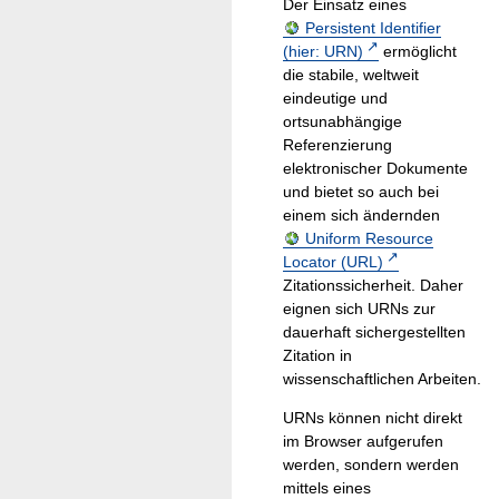
Der Einsatz eines
Persistent Identifier
(hier: URN)
ermöglicht
die stabile, weltweit
eindeutige und
ortsunabhängige
Referenzierung
elektronischer Dokumente
und bietet so auch bei
einem sich ändernden
Uniform Resource
Locator (URL)
Zitationssicherheit. Daher
eignen sich URNs zur
dauerhaft sichergestellten
Zitation in
wissenschaftlichen Arbeiten.
URNs können nicht direkt
im Browser aufgerufen
werden, sondern werden
mittels eines