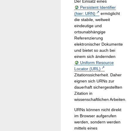
Der Einsatz eines
Persistent Identifier
(hier: URN)
ermöglicht
die stabile, weltweit
eindeutige und
ortsunabhängige
Referenzierung
elektronischer Dokumente
und bietet so auch bei
einem sich ändernden
Uniform Resource
Locator (URL)
Zitationssicherheit. Daher
eignen sich URNs zur
dauerhaft sichergestellten
Zitation in
wissenschaftlichen Arbeiten.
URNs können nicht direkt
im Browser aufgerufen
werden, sondern werden
mittels eines