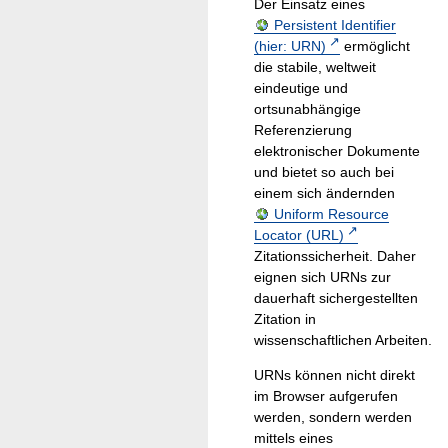
Der Einsatz eines
Persistent Identifier
(hier: URN)
ermöglicht
die stabile, weltweit
eindeutige und
ortsunabhängige
Referenzierung
elektronischer Dokumente
und bietet so auch bei
einem sich ändernden
Uniform Resource
Locator (URL)
Zitationssicherheit. Daher
eignen sich URNs zur
dauerhaft sichergestellten
Zitation in
wissenschaftlichen Arbeiten.
URNs können nicht direkt
im Browser aufgerufen
werden, sondern werden
mittels eines