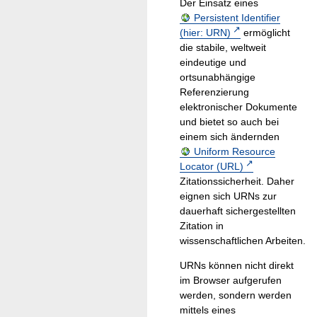
Der Einsatz eines
Persistent Identifier
(hier: URN)
ermöglicht
die stabile, weltweit
eindeutige und
ortsunabhängige
Referenzierung
elektronischer Dokumente
und bietet so auch bei
einem sich ändernden
Uniform Resource
Locator (URL)
Zitationssicherheit. Daher
eignen sich URNs zur
dauerhaft sichergestellten
Zitation in
wissenschaftlichen Arbeiten.
URNs können nicht direkt
im Browser aufgerufen
werden, sondern werden
mittels eines