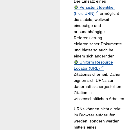
Der Einsatz eines
Persistent Identifier
(hier: URN)
ermöglicht
die stabile, weltweit
eindeutige und
ortsunabhängige
Referenzierung
elektronischer Dokumente
und bietet so auch bei
einem sich ändernden
Uniform Resource
Locator (URL)
Zitationssicherheit. Daher
eignen sich URNs zur
dauerhaft sichergestellten
Zitation in
wissenschaftlichen Arbeiten.
URNs können nicht direkt
im Browser aufgerufen
werden, sondern werden
mittels eines