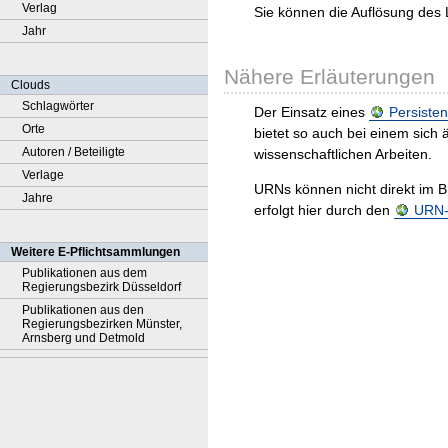
Verlag
Sie können die Auflösung des 
Jahr
Nähere Erläuterungen
Clouds
Schlagwörter
Der Einsatz eines
Persisten
Orte
bietet so auch bei einem sic
Autoren / Beteiligte
wissenschaftlichen Arbeiten.
Verlage
URNs können nicht direkt im B
Jahre
erfolgt hier durch den
URN-R
Weitere E-Pflichtsammlungen
Publikationen aus dem
Regierungsbezirk Düsseldorf
Publikationen aus den
Regierungsbezirken Münster,
Arnsberg und Detmold