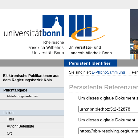
Persistent Identifier
Sie sind hier:
E-Pflicht-Sammlung
→
Pers
Elektronische Publikationen aus
dem Regierungsbezirk Köln
Persistente Referenzie
Pflichtabgabe
Ablieferungsverfahren
Um dieses digitale Dokument z
Listen
Titel
Um dieses digitale Dokument i
Autor / Beteiligte
Ort