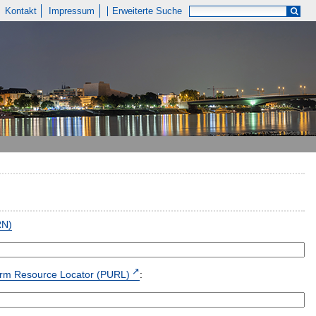
Kontakt
Impressum
Erweiterte Suche
RN)
form Resource Locator (PURL)
: