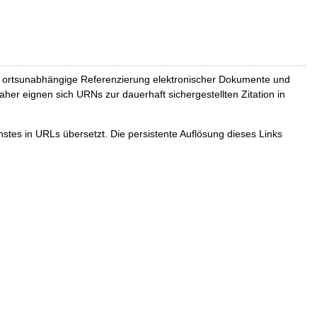
und ortsunabhängige Referenzierung elektronischer Dokumente und
Daher eignen sich URNs zur dauerhaft sichergestellten Zitation in
tes in URLs übersetzt. Die persistente Auflösung dieses Links