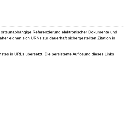
und ortsunabhängige Referenzierung elektronischer Dokumente und
Daher eignen sich URNs zur dauerhaft sichergestellten Zitation in
tes in URLs übersetzt. Die persistente Auflösung dieses Links