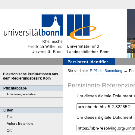
Persistent Identifier
Sie sind hier:
E-Pflicht-Sammlung
→
Pers
Elektronische Publikationen aus
dem Regierungsbezirk Köln
Persistente Referenzie
Pflichtabgabe
Ablieferungsverfahren
Um dieses digitale Dokument z
Listen
Titel
Um dieses digitale Dokument i
Autor / Beteiligte
Ort