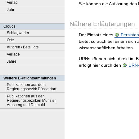
Verlag
Sie können die Auflösung des 
Jahr
Nähere Erläuterungen
Clouds
Schlagwörter
Der Einsatz eines
Persisten
Orte
bietet so auch bei einem sic
Autoren / Beteiligte
wissenschaftlichen Arbeiten.
Verlage
URNs können nicht direkt im B
Jahre
erfolgt hier durch den
URN-R
Weitere E-Pflichtsammlungen
Publikationen aus dem
Regierungsbezirk Düsseldorf
Publikationen aus den
Regierungsbezirken Münster,
Arnsberg und Detmold