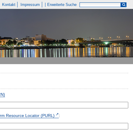
Kontakt
Impressum
Erweiterte Suche
RN)
form Resource Locator (PURL)
: