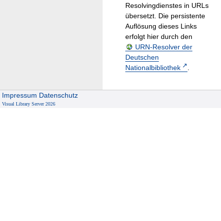
Resolvingdienstes in URLs
übersetzt. Die persistente
Auflösung dieses Links
erfolgt hier durch den
URN-Resolver der
Deutschen
Nationalbibliothek
.
Impressum
Datenschutz
Visual Library Server 2026