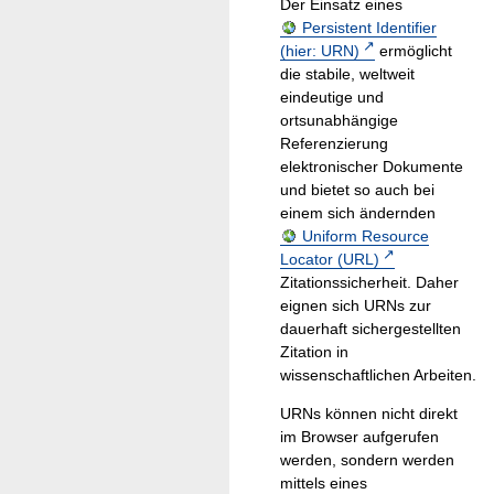
Der Einsatz eines
Persistent Identifier
(hier: URN)
ermöglicht
die stabile, weltweit
eindeutige und
ortsunabhängige
Referenzierung
elektronischer Dokumente
und bietet so auch bei
einem sich ändernden
Uniform Resource
Locator (URL)
Zitationssicherheit. Daher
eignen sich URNs zur
dauerhaft sichergestellten
Zitation in
wissenschaftlichen Arbeiten.
URNs können nicht direkt
im Browser aufgerufen
werden, sondern werden
mittels eines