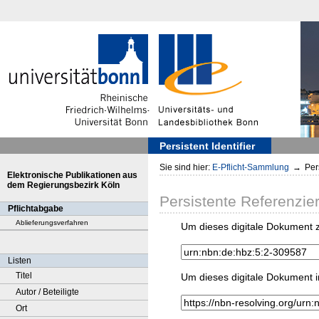
Persistent Identifier
Sie sind hier:
E-Pflicht-Sammlung
→
Pers
Elektronische Publikationen aus
dem Regierungsbezirk Köln
Persistente Referenzie
Pflichtabgabe
Ablieferungsverfahren
Um dieses digitale Dokument z
Listen
Titel
Um dieses digitale Dokument i
Autor / Beteiligte
Ort