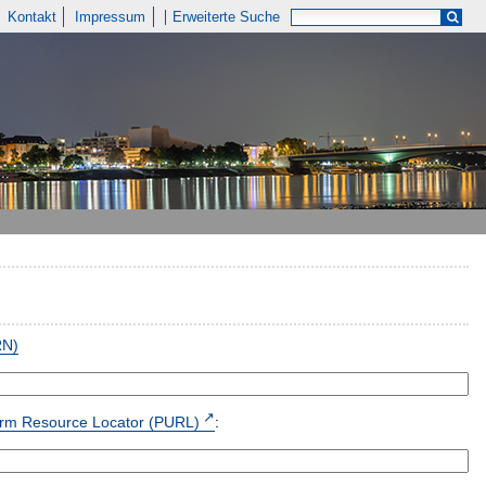
Kontakt
Impressum
Erweiterte Suche
RN)
form Resource Locator (PURL)
: