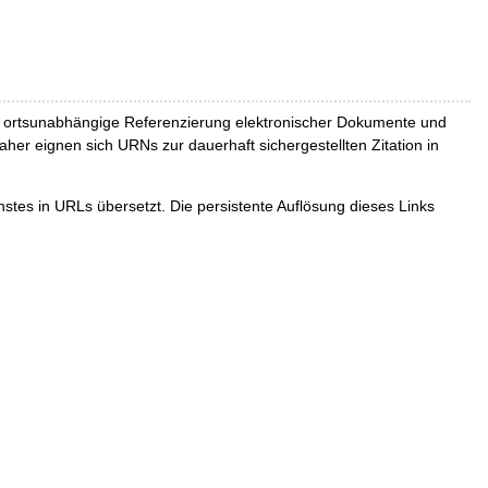
und ortsunabhängige Referenzierung elektronischer Dokumente und
Daher eignen sich URNs zur dauerhaft sichergestellten Zitation in
tes in URLs übersetzt. Die persistente Auflösung dieses Links