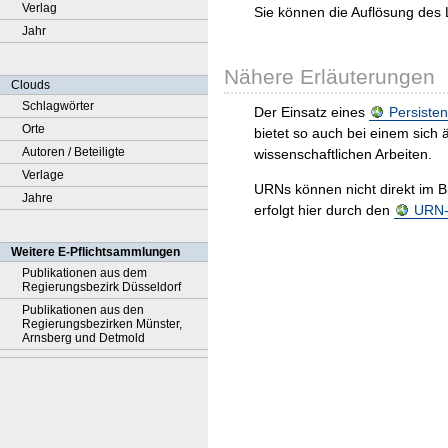
Verlag
Sie können die Auflösung des 
Jahr
Nähere Erläuterungen
Clouds
Schlagwörter
Der Einsatz eines
Persisten
Orte
bietet so auch bei einem sic
Autoren / Beteiligte
wissenschaftlichen Arbeiten.
Verlage
URNs können nicht direkt im B
Jahre
erfolgt hier durch den
URN-R
Weitere E-Pflichtsammlungen
Publikationen aus dem
Regierungsbezirk Düsseldorf
Publikationen aus den
Regierungsbezirken Münster,
Arnsberg und Detmold