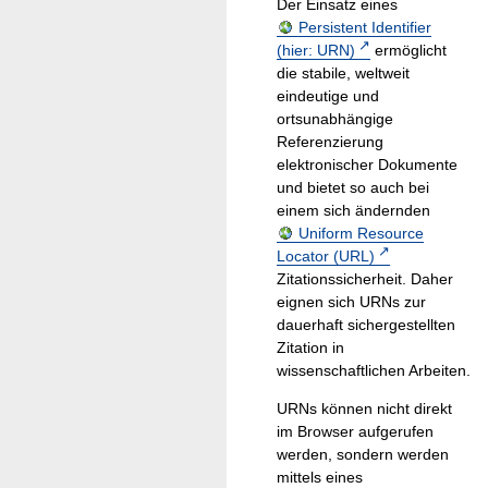
Der Einsatz eines
Persistent Identifier
(hier: URN)
ermöglicht
die stabile, weltweit
eindeutige und
ortsunabhängige
Referenzierung
elektronischer Dokumente
und bietet so auch bei
einem sich ändernden
Uniform Resource
Locator (URL)
Zitationssicherheit. Daher
eignen sich URNs zur
dauerhaft sichergestellten
Zitation in
wissenschaftlichen Arbeiten.
URNs können nicht direkt
im Browser aufgerufen
werden, sondern werden
mittels eines