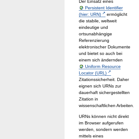
Der Einsatz eines
Persistent Identifier
(hier: URN)
ermöglicht
die stabile, weltweit
eindeutige und
ortsunabhängige
Referenzierung
elektronischer Dokumente
und bietet so auch bei
einem sich ändernden
Uniform Resource
Locator (URL)
Zitationssicherheit. Daher
eignen sich URNs zur
dauerhaft sichergestellten
Zitation in
wissenschaftlichen Arbeiten.
URNs können nicht direkt
im Browser aufgerufen
werden, sondern werden
mittels eines