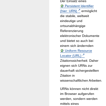
Der Einsatz eines
Persistent Identifier
(hier: URN)
ermöglicht
die stabile, weltweit
eindeutige und
ortsunabhängige
Referenzierung
elektronischer Dokumente
und bietet so auch bei
einem sich ändernden
Uniform Resource
Locator (URL)
Zitationssicherheit. Daher
eignen sich URNs zur
dauerhaft sichergestellten
Zitation in
wissenschaftlichen Arbeiten.
URNs können nicht direkt
im Browser aufgerufen
werden, sondern werden
mittels eines