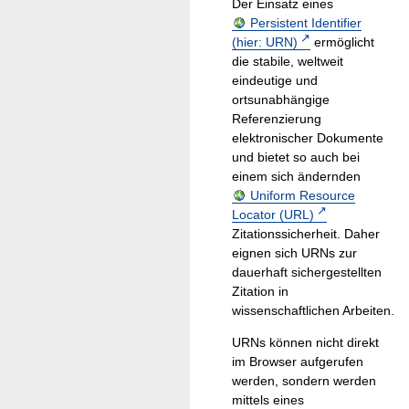
Der Einsatz eines
Persistent Identifier
(hier: URN)
ermöglicht
die stabile, weltweit
eindeutige und
ortsunabhängige
Referenzierung
elektronischer Dokumente
und bietet so auch bei
einem sich ändernden
Uniform Resource
Locator (URL)
Zitationssicherheit. Daher
eignen sich URNs zur
dauerhaft sichergestellten
Zitation in
wissenschaftlichen Arbeiten.
URNs können nicht direkt
im Browser aufgerufen
werden, sondern werden
mittels eines