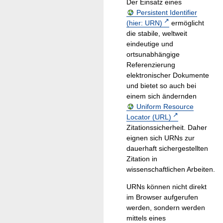
Der Einsatz eines
Persistent Identifier
(hier: URN)
ermöglicht
die stabile, weltweit
eindeutige und
ortsunabhängige
Referenzierung
elektronischer Dokumente
und bietet so auch bei
einem sich ändernden
Uniform Resource
Locator (URL)
Zitationssicherheit. Daher
eignen sich URNs zur
dauerhaft sichergestellten
Zitation in
wissenschaftlichen Arbeiten.
URNs können nicht direkt
im Browser aufgerufen
werden, sondern werden
mittels eines